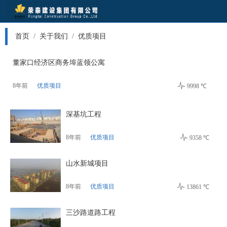
首页
/
关于我们
/
优质项目
董家口经济区商务埠蓝领公寓

8年前
优质项目
9998 ℃
深基坑工程

8年前
优质项目
9358 ℃
山水新城项目

8年前
优质项目
13861 ℃
三沙路道路工程