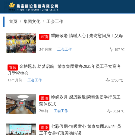
首页
/
集团文化
/
工会工作
重阳敬老 情暖人心 | 走访慰问员工父母
置顶

3个月前
工会工作
197 ℃
金榜题名 助梦启航 | 荣泰集团举办2025年员工子女高考
置顶
升学祝捷会

12个月前
工会工作
1750 ℃
峥嵘岁月 感恩致敬|荣泰集团举行员工
置顶
荣休仪式

2年前
工会工作
3624 ℃
七彩假期·情暖童心 荣泰集团2024年员
置顶
工子女暑托班圆满结课