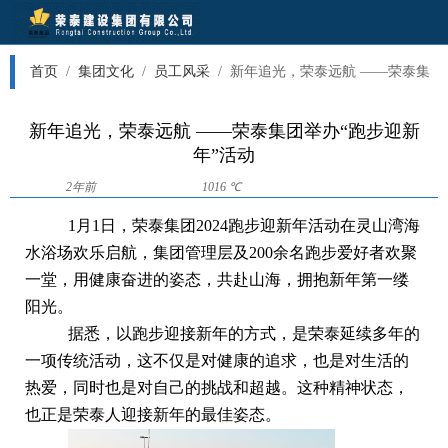
首页
/
集团文化
/
员工风采
/
新年追光，荣泰远航 ——荣泰集
团举办“跑步迎新年”活动
新年追光，荣泰远航 ——荣泰集团举办“跑步迎新
年”活动
2年前
1016 ℃
1月1日，荣泰集团2024跑步迎新年活动在灵山湾海
水浴场欢乐启航，集团管理层及200余名跑步爱好者欢聚
一堂，用健康奋进的姿态，共赴山海，拥抱新年第一缕
阳光。
据悉，以跑步迎接新年的方式，是荣泰延续多年的
一项传统活动，这不仅是对健康的追求，也是对生活的
热爱，同时也是对自己的挑战和超越。这种精神状态，
也正是荣泰人迎接新年的最佳姿态。