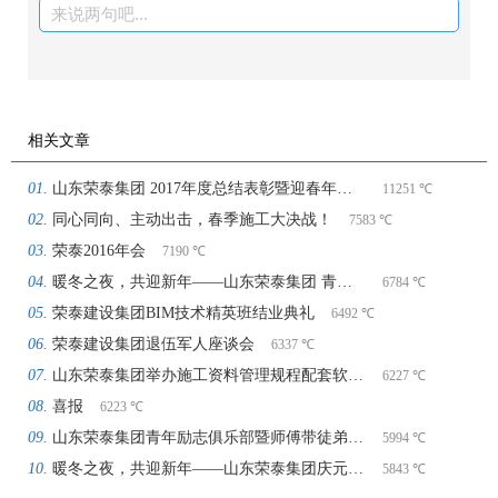
来说两句吧...
相关文章
山东荣泰集团 2017年度总结表彰暨迎春年会隆重举行
11251 ℃
同心同向、主动出击，春季施工大决战！
7583 ℃
荣泰2016年会
7190 ℃
暖冬之夜，共迎新年——山东荣泰集团 青年励志俱乐部成立一周年暨庆元旦迎新年联谊会隆重举行
6784 ℃
荣泰建设集团BIM技术精英班结业典礼
6492 ℃
荣泰建设集团退伍军人座谈会
6337 ℃
山东荣泰集团举办施工资料管理规程配套软件使用培训
6227 ℃
喜报
6223 ℃
山东荣泰集团青年励志俱乐部暨师傅带徒弟活动
5994 ℃
暖冬之夜，共迎新年——山东荣泰集团庆元旦迎新年联谊会隆重举行
5843 ℃