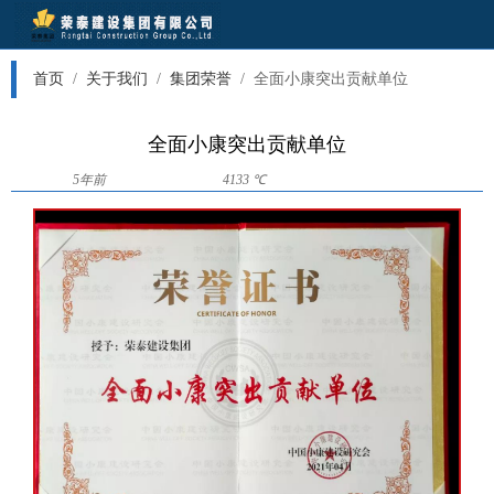
首页
/
关于我们
/
集团荣誉
/
全面小康突出贡献单位
全面小康突出贡献单位
5年前
4133 ℃