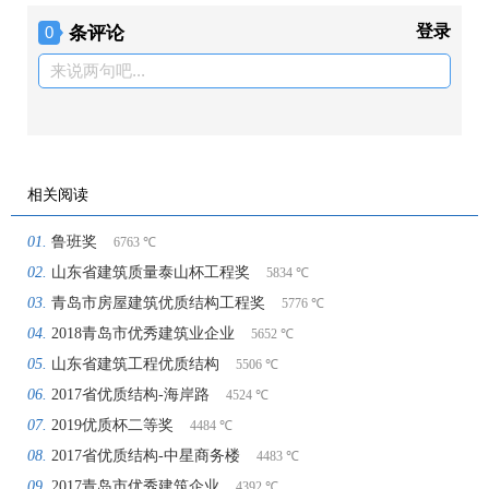
条评论
登录
0
来说两句吧...
相关阅读
鲁班奖
6763 ℃
山东省建筑质量泰山杯工程奖
5834 ℃
青岛市房屋建筑优质结构工程奖
5776 ℃
2018青岛市优秀建筑业企业
5652 ℃
山东省建筑工程优质结构
5506 ℃
2017省优质结构-海岸路
4524 ℃
2019优质杯二等奖
4484 ℃
2017省优质结构-中星商务楼
4483 ℃
2017青岛市优秀建筑企业
4392 ℃