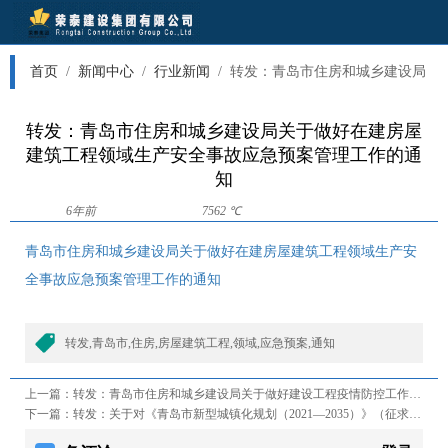
首页
/
新闻中心
/
行业新闻
/
转发：青岛市住房和城乡建设局
关于做好在建房屋建筑工程领域生产安全事故应急预案管理工作的
转发：青岛市住房和城乡建设局关于做好在建房屋
通知
建筑工程领域生产安全事故应急预案管理工作的通
知
6年前
7562 ℃
青岛市住房和城乡建设局关于做好在建房屋建筑工程领域生产安
全事故应急预案管理工作的通知
转发,青岛市,住房,房屋建筑工程,领域,应急预案,通知
上一篇：
转发：青岛市住房和城乡建设局关于做好建设工程疫情防控工作的通知
下一篇：
转发：关于对《青岛市新型城镇化规划（2021—2035）》（征求意见稿）公开征求意见的通知