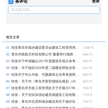
条评论
登录
0
来说两句吧...
相关文章
转发青岛市城乡建设委员会建筑工程管理局 关于表彰2017年度建筑行业优秀企业和优秀个人的通报
11388 ℃
青岛华路航天科技有限公司 隆重举行揭牌仪式
9444 ℃
转发关于申报确认2017年度建筑市场主体考核信息等有关事项的通知
9332 ℃
转发：关于做好2020年度二级建造师执业资格考试工作的通知
9112 ℃
转发关于停止代收、代拨建筑企业养老保障金制度的通知
9022 ℃
转发：关于对《青岛市新型城镇化规划（2021—2035）》（征求意见稿）公开征求意见的通知
8235 ℃
转发青岛市市政工程管理处关于开展2017年度市政工程信用考核的通知
7856 ℃
转发：关于切实加强在建房屋建筑工程有限空间作业安全管理工作的通知
7774 ℃
转发：青岛市住房和城乡建设局关于做好在建房屋建筑工程领域生产安全事故应急预案管理工作的通知
7562 ℃